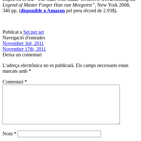
Legend of Master Forger Han van Meegeren”,
New York 2008,
340 pp. (
disponible a Amazon
pel preu rècord de 2.93$).
Publicat a
Set per set
Navegació d'entrades
November 3rd, 2011
November 17th, 2011
Deixa un comentari
L'adreça electrònica no es publicarà.
Els camps necessaris estan
marcats amb
*
Comentari
*
Nom
*