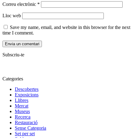
Correu electrònic
*
Lloc web
Save my name, email, and website in this browser for the next
time I comment.
Subscriu-te
Categories
Descobertes
Exposicions
Llibres
Mercat
Museus
Recerca
Restauració
Sense Categoria
Set per set