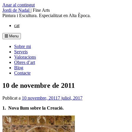
Anar al contingut
Jordi de Nadal
|
Fine Arts
Pintura i Escultura. Especialitzat en Alta Època.
cat
Menu
Sobre mi
Serveis
Valoracions
Obres d’art
Blog
Contacte
10 de novembre de 2011
Publicat a
10 novembre, 2011
7 juliol, 2017
1. Nova llum sobre la Creació.