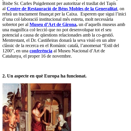
Bisbe Sr. Carles Puigdemont per autoritzar el trasllat del Tapís
al
Centre de Restauració de Béns Mobles de la Generalitat
, on
rebrà un tractament finançat per la Caixa. Esperem que sigui l’inici
d’una col·laboració institucional més estreta, molt necessària
sobretot per al
Museu d’Art de Girona
,
un d’aquells museus amb
una magnífica col·lecció que no pot desenvolupar tot el seu
potencial a causa de qüestions relacionades amb la co-gestió.
Mentrestant, el Dr. Castiñeiras donarà la seva visió en un altre
clàssic de la recerca en el Romànic català, l’anomenat “Estil del
1200”, en una
conferència
al Museu Nacional d’Art de
Catalunya
,
el proper 16 de novembre
.
2. Un aspecte en què Europa ha funcionat.