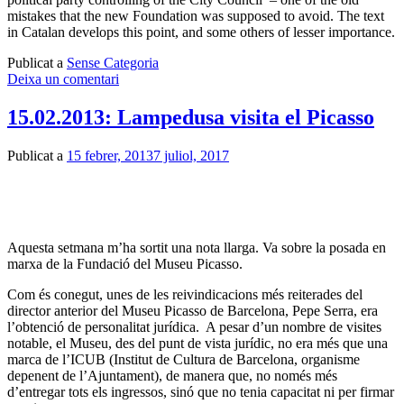
mistakes that the new Foundation was supposed to avoid. The text
in Catalan develops this point, and some others of lesser importance.
Publicat a
Sense Categoria
Deixa un comentari
15.02.2013: Lampedusa visita el Picasso
Publicat a
15 febrer, 2013
7 juliol, 2017
Aquesta setmana m’ha sortit una nota llarga. Va sobre la posada en
marxa de la Fundació del Museu Picasso.
Com és conegut, unes de les reivindicacions més reiterades del
director anterior del Museu Picasso de Barcelona, Pepe Serra, era
l’obtenció de personalitat jurídica. A pesar d’un nombre de visites
notable, el Museu, des del punt de vista jurídic, no era més que una
marca de l’ICUB (Institut de Cultura de Barcelona, organisme
depenent de l’Ajuntament), de manera que, no només més
d’entregar tots els ingressos, sinó que no tenia capacitat ni per firmar