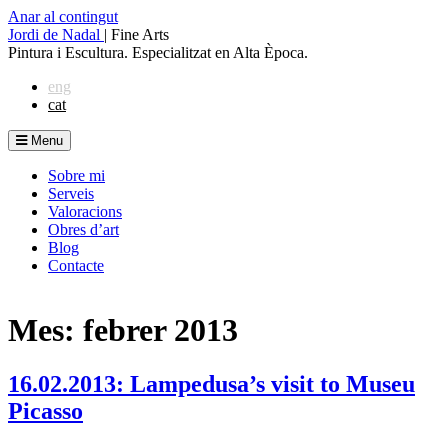
Anar al contingut
Jordi de Nadal
|
Fine Arts
Pintura i Escultura. Especialitzat en Alta Època.
eng
cat
Menu
Sobre mi
Serveis
Valoracions
Obres d’art
Blog
Contacte
Mes: febrer 2013
16.02.2013: Lampedusa’s visit to Museu
Picasso