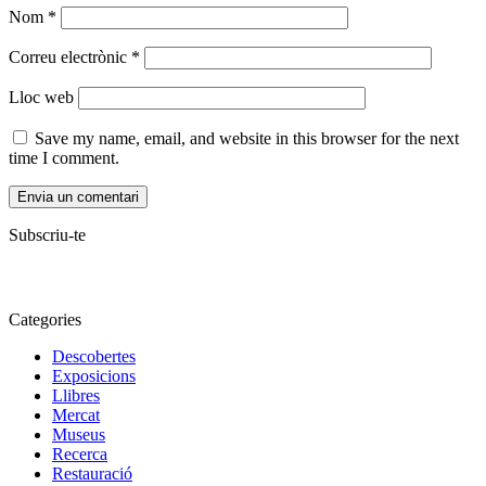
Nom
*
Correu electrònic
*
Lloc web
Save my name, email, and website in this browser for the next
time I comment.
Subscriu-te
Categories
Descobertes
Exposicions
Llibres
Mercat
Museus
Recerca
Restauració