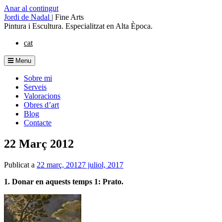
Anar al contingut
Jordi de Nadal
|
Fine Arts
Pintura i Escultura. Especialitzat en Alta Època.
cat
Menu
Sobre mi
Serveis
Valoracions
Obres d’art
Blog
Contacte
22 Març 2012
Publicat a
22 març, 2012
7 juliol, 2017
1. Donar en aquests temps 1: Prato.