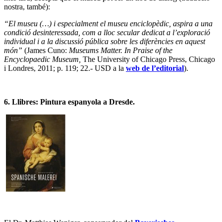
nostra, també):
“El museu (…) i especialment el museu enciclopèdic, aspira a una
condició desinteressada, com a lloc secular dedicat a l’exploració
individual i a la discussió pública sobre les diferències en aquest
món”
(James Cuno:
Museums Matter. In Praise of the
Encyclopaedic Museum,
The University of Chicago Press, Chicago
i Londres, 2011; p. 119; 22.- USD a la
web de l’editorial
).
6. Llibres: Pintura espanyola a Dresde.