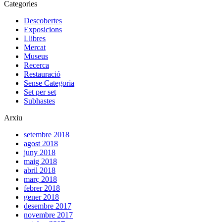
Categories
Descobertes
Exposicions
Llibres
Mercat
Museus
Recerca
Restauració
Sense Categoria
Set per set
Subhastes
Arxiu
setembre 2018
agost 2018
juny 2018
maig 2018
abril 2018
març 2018
febrer 2018
gener 2018
desembre 2017
novembre 2017