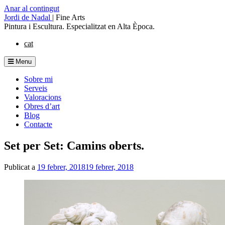
Anar al contingut
Jordi de Nadal
|
Fine Arts
Pintura i Escultura. Especialitzat en Alta Època.
cat
Menu
Sobre mi
Serveis
Valoracions
Obres d’art
Blog
Contacte
Set per Set: Camins oberts.
Publicat a
19 febrer, 2018
19 febrer, 2018