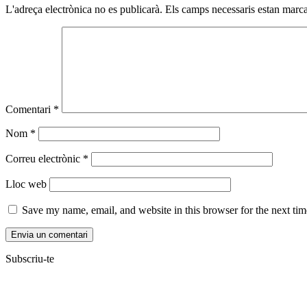
L'adreça electrònica no es publicarà.
Els camps necessaris estan mar
Comentari
*
Nom
*
Correu electrònic
*
Lloc web
Save my name, email, and website in this browser for the next ti
Subscriu-te