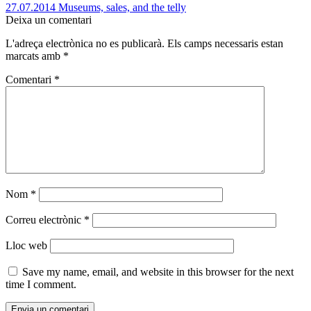
27.07.2014 Museums, sales, and the telly
Deixa un comentari
L'adreça electrònica no es publicarà.
Els camps necessaris estan
marcats amb
*
Comentari
*
Nom
*
Correu electrònic
*
Lloc web
Save my name, email, and website in this browser for the next
time I comment.