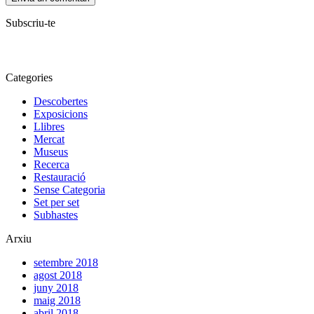
Subscriu-te
Categories
Descobertes
Exposicions
Llibres
Mercat
Museus
Recerca
Restauració
Sense Categoria
Set per set
Subhastes
Arxiu
setembre 2018
agost 2018
juny 2018
maig 2018
abril 2018